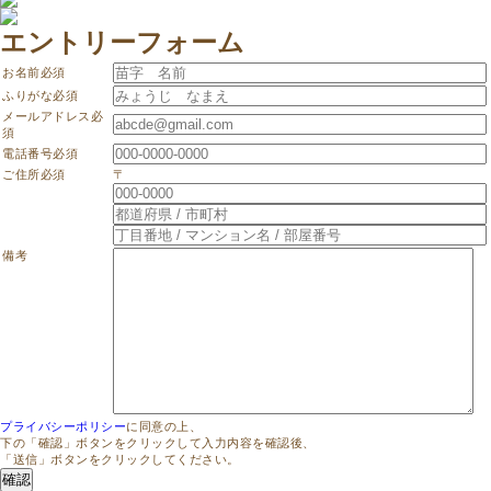
エントリーフォーム
お名前
必須
ふりがな
必須
メールアドレス
必
須
電話番号
必須
ご住所
必須
〒
備考
プライバシーポリシー
に同意の上、
下の「確認」ボタンをクリックして入力内容を確認後、
「送信」ボタンをクリックしてください。